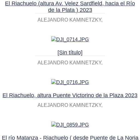
El Riachuelo (altura Av. Velez Sardfield, hacia el Río
de la Plata ) 2023
ALEJANDRO KAMINETZKY
[Sin título]
ALEJANDRO KAMINETZKY
El Riachuelo, altura Puente Victorino de la Plaza 2023
ALEJANDRO KAMINETZKY
El río Matanza - Riachuelo ( desde Puente de La Noria