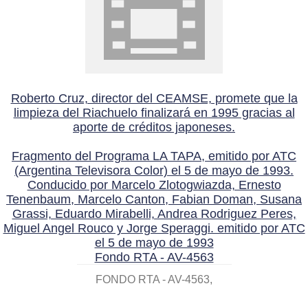
Roberto Cruz, director del CEAMSE, promete que la
limpieza del Riachuelo finalizará en 1995 gracias al
aporte de créditos japoneses.
Fragmento del Programa LA TAPA, emitido por ATC
(Argentina Televisora Color) el 5 de mayo de 1993.
Conducido por Marcelo Zlotogwiazda, Ernesto
Tenenbaum, Marcelo Canton, Fabian Doman, Susana
Grassi, Eduardo Mirabelli, Andrea Rodriguez Peres,
Miguel Angel Rouco y Jorge Speraggi. emitido por ATC
el 5 de mayo de 1993
Fondo RTA - AV-4563
FONDO RTA - AV-4563