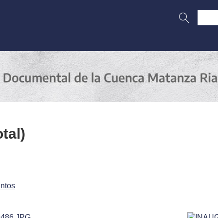
tal)
ntos