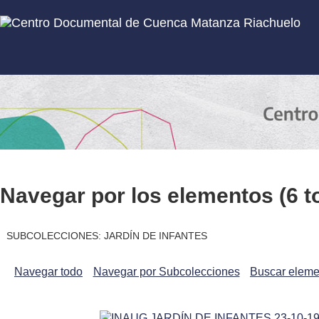
Inicio
Subcolecciones
Navegar por los elementos (6 to
SUBCOLECCIONES: JARDÍN DE INFANTES
Navegar todo
Navegar por Subcolecciones
Buscar eleme