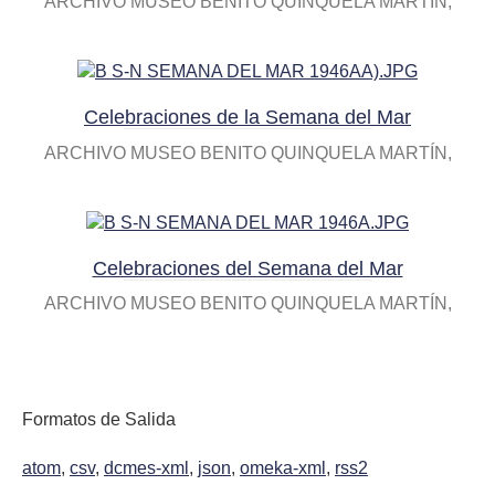
ARCHIVO MUSEO BENITO QUINQUELA MARTÍN
Celebraciones de la Semana del Mar
ARCHIVO MUSEO BENITO QUINQUELA MARTÍN
Celebraciones del Semana del Mar
ARCHIVO MUSEO BENITO QUINQUELA MARTÍN
Formatos de Salida
atom
,
csv
,
dcmes-xml
,
json
,
omeka-xml
,
rss2