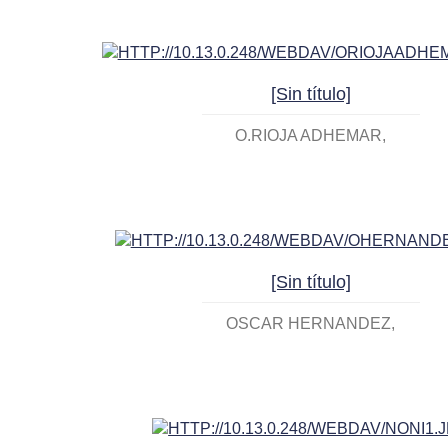
[Sin título]
O.RIOJA ADHEMAR
[Sin título]
OSCAR HERNANDEZ