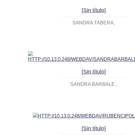
[Sin título]
SANDRA TABERA
[Sin título]
SANDRA BARBALE
[Sin título]