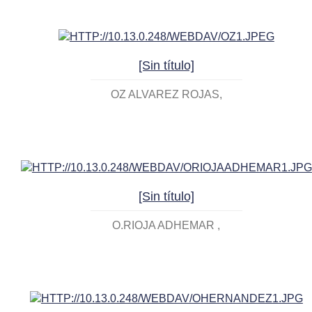
[Sin título]
OZ ALVAREZ ROJAS
[Sin título]
O.RIOJA ADHEMAR