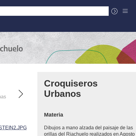
La Cuenca
Sobre el Centro Documental
Croquiseros
Urbanos
nas
Materia
Dibujos a mano alzada del paisaje de las
orillas del Riachuelo realizados en Agosto