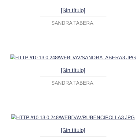
[Sin título]
SANDRA TABERA
[Sin título]
SANDRA TABERA
[Sin título]