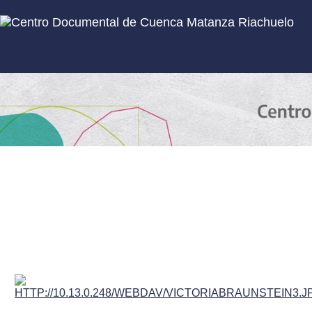
Inicio
Subcolecciones
Título
Autor
Fecha de agregació