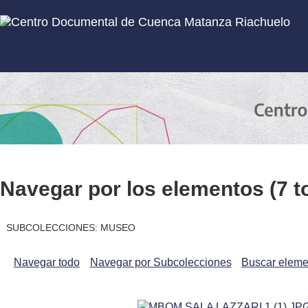
Inicio
Subcolecciones
Navegar por los elementos (7 to
SUBCOLECCIONES: MUSEO
Navegar todo
Navegar por Subcolecciones
Buscar eleme