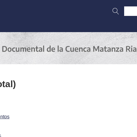
tal)
ntos