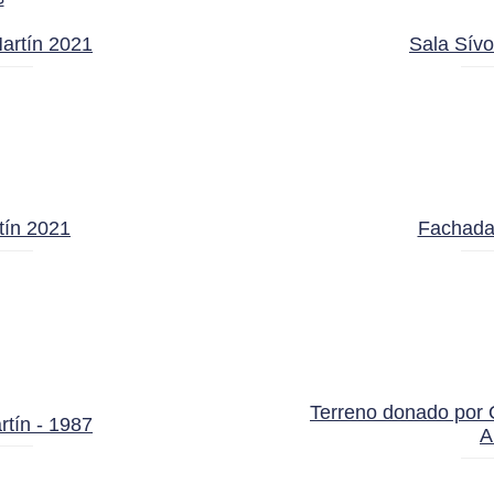
artín 2021
Sala Sívo
tín 2021
Fachada
Terreno donado por 
tín - 1987
A