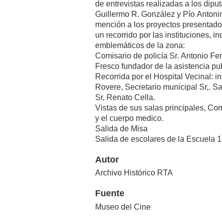
de entrevistas realizadas a los dipu
Guillermo R. González y Pío Antonin
mención a los proyectos presentados
un recorrido por las instituciones, 
emblemáticos de la zona:
Comisario de policía Sr. Antonio Fe
Fresco fundador de la asistencia pu
Recorrida por el Hospital Vecinal: i
Rovere, Secretario municipal Sr,. Sa
Sr, Renato Cella.
Vistas de sus salas principales, C
y el cuerpo medico.
Salida de Misa
Salida de escolares de la Escuela 1
Autor
Archivo Histórico RTA
Fuente
Museo del Cine