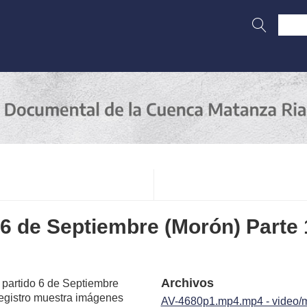
o 6 de Septiembre (Morón) Parte
Archivos
 partido 6 de Septiembre
registro muestra imágenes
AV-4680p1.mp4.mp4 - video/