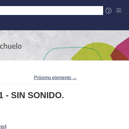
La Cuenca
Sobre el Centro Documental
Próximo elemento →
 1 - SIN SONIDO.
mp4