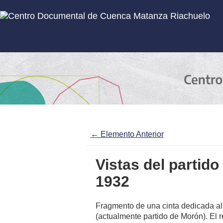
Inicio
Subcolecciones
← Elemento Anterior
Vistas del partid
1932
Fragmento de una cinta dedicada al
(actualmente partido de Morón). El 