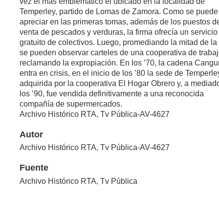
vez el más emblemático el ubicado en la localidad de
Temperley, partido de Lomas de Zamora. Como se puede
apreciar en las primeras tomas, además de los puestos d
venta de pescados y verduras, la firma ofrecía un servicio
gratuito de colectivos. Luego, promediando la mitad de la 
se pueden observar carteles de una cooperativa de traba
reclamando la expropiación. En los ’70, la cadena Cangu
entra en crisis, en el inicio de los ’80 la sede de Temperle
adquirida por la cooperativa El Hogar Obrero y, a mediad
los ’90, fue vendida definitivamente a una reconocida
compañía de supermercados.
Archivo Histórico RTA, Tv Pública-AV-4627
Autor
Archivo Histórico RTA, Tv Pública-AV-4627
Fuente
Archivo Histórico RTA, Tv Pública