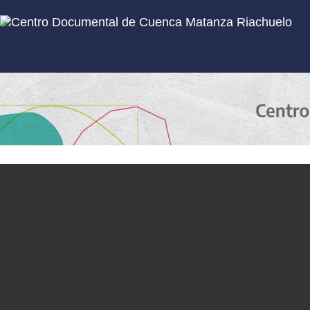
Inicio
Subcolecciones