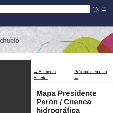
La Cuenca
Sobre el Centro Documental
← Elemento
Próximo elemento
Anterior
→
Mapa Presidente
Perón / Cuenca
hidrográfica