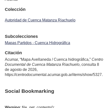
Colección
Autoridad de Cuenca Matanza Riachuelo
Subcolecciones
Mapas Partidos - Cuenca Hidrográfica
Citación
Acumar, “Mapa Avellaneda / Cuenca hidrográfica,”
Centro
Documental de Cuenca Matanza Riachuelo
, consulta 8
de agosto de 2026,
https://centrodocumental.acumar.gob.ar/items/show/5327
.
Social Bookmarking
Warning
: file_get_contents():