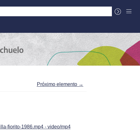
La Cuenca
Sobre el Centro Documental
Próximo elemento →
la-fiorito-1986.mp4 - video/mp4