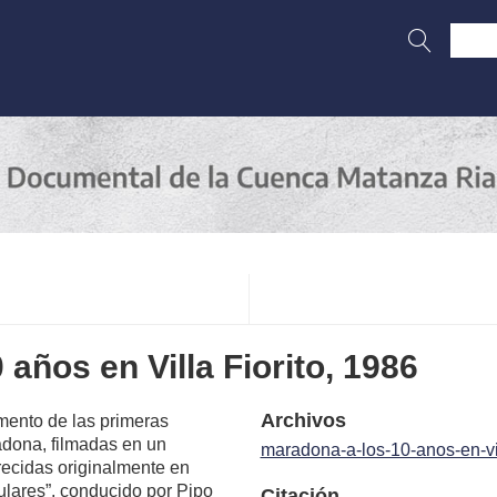
años en Villa Fiorito, 1986
Archivos
gmento de las primeras
dona, filmadas en un
maradona-a-los-10-anos-en-vil
arecidas originalmente en
lares”, conducido por Pipo
Citación