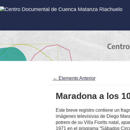
Inicio
Subcolecciones
← Elemento Anterior
Maradona a los 10 
Este breve registro contiene un fra
imágenes televisivas de Diego Mara
potrero de su Villa Fiorito natal, ap
1971 en el programa “Sábados Circu