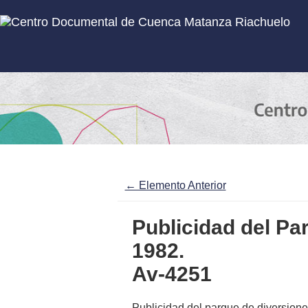
Inicio
Subcolecciones
← Elemento Anterior
Publicidad del Pa
1982.
Av-4251
Publicidad del parque de diversione