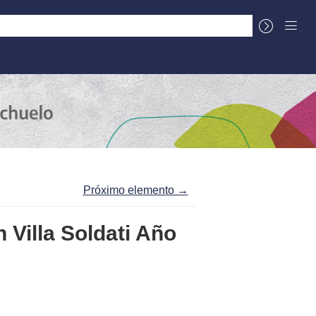
La Cuenca
Sobre el Centro Documental
Próximo elemento →
 Villa Soldati Año