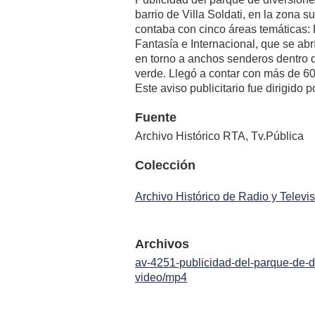
barrio de Villa Soldati, en la zona s
contaba con cinco áreas temáticas: 
Fantasía e Internacional, que se ab
en torno a anchos senderos dentro 
verde. Llegó a contar con más de 6
Este aviso publicitario fue dirigido p
Fuente
Archivo Histórico RTA, Tv.Pública
Colección
Archivo Histórico de Radio y Televi
Archivos
av-4251-publicidad-del-parque-de-d
video/mp4