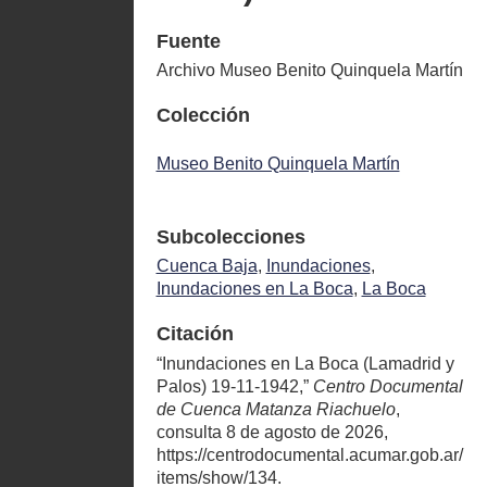
Fuente
Archivo Museo Benito Quinquela Martín
Colección
Museo Benito Quinquela Martín
Subcolecciones
Cuenca Baja
,
Inundaciones
,
Inundaciones en La Boca
,
La Boca
Citación
“Inundaciones en La Boca (Lamadrid y
Palos) 19-11-1942,”
Centro Documental
de Cuenca Matanza Riachuelo
,
consulta 8 de agosto de 2026,
https://centrodocumental.acumar.gob.ar/
items/show/134
.