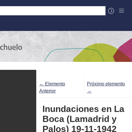
La Cuenca
Sobre el Centro Documental
← Elemento
Próximo elemento
Anterior
→
Inundaciones en La
Boca (Lamadrid y
Palos) 19-11-1942