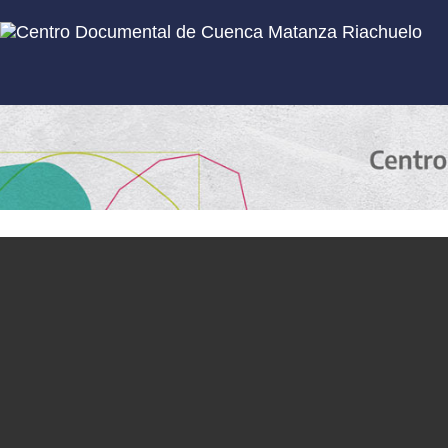
Inicio
Subcolecciones