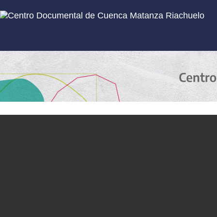
Inicio
Subcolecciones