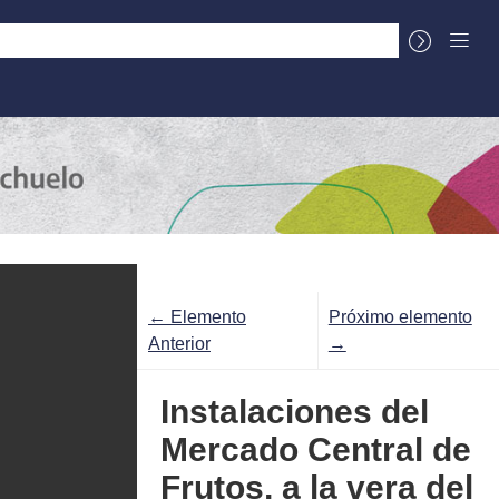
La Cuenca
Sobre el Centro Documental
← Elemento
Próximo elemento
Anterior
→
Instalaciones del
Mercado Central de
Frutos, a la vera del